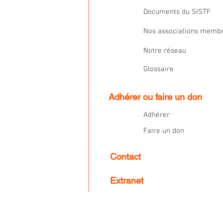
Documents du SISTF
Nos associations memb
Notre réseau
Glossaire
Adhérer ou faire un don
Adhérer
Faire un don
Contact
Extranet